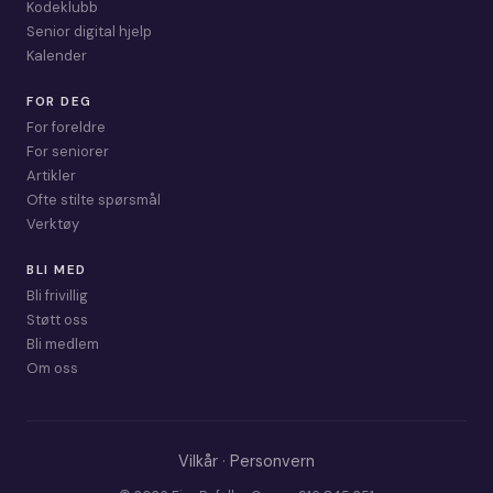
Kodeklubb
Senior digital hjelp
Kalender
FOR DEG
For foreldre
For seniorer
Artikler
Ofte stilte spørsmål
Verktøy
BLI MED
Bli frivillig
Støtt oss
Bli medlem
Om oss
Vilkår
·
Personvern