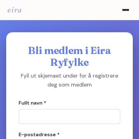
eira
Bli medlem i Eira
Ryfylke
Fyll ut skjemaet under for å registrere
deg som medlem
Fullt navn *
E-postadresse *