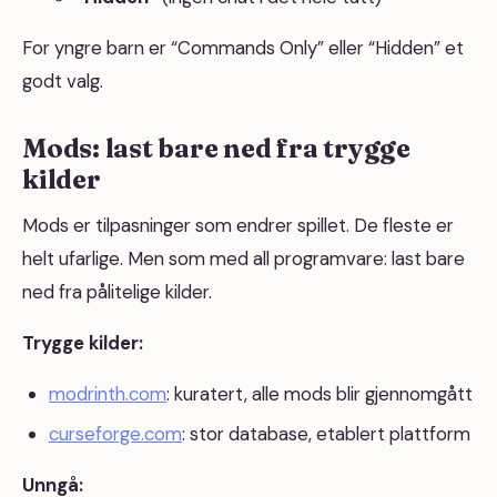
For yngre barn er “Commands Only” eller “Hidden” et
godt valg.
Mods: last bare ned fra trygge
kilder
Mods er tilpasninger som endrer spillet. De fleste er
helt ufarlige. Men som med all programvare: last bare
ned fra pålitelige kilder.
Trygge kilder:
modrinth.com
: kuratert, alle mods blir gjennomgått
curseforge.com
: stor database, etablert plattform
Unngå: