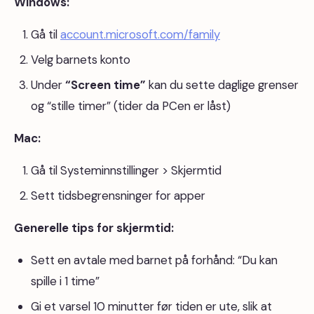
Windows:
Gå til
account.microsoft.com/family
Velg barnets konto
Under
“Screen time”
kan du sette daglige grenser
og “stille timer” (tider da PCen er låst)
Mac:
Gå til Systeminnstillinger > Skjermtid
Sett tidsbegrensninger for apper
Generelle tips for skjermtid:
Sett en avtale med barnet på forhånd: “Du kan
spille i 1 time”
Gi et varsel 10 minutter før tiden er ute, slik at