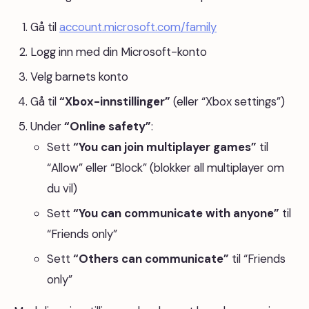
Gå til
account.microsoft.com/family
Logg inn med din Microsoft-konto
Velg barnets konto
Gå til
“Xbox-innstillinger”
(eller “Xbox settings”)
Under
“Online safety”
:
Sett
“You can join multiplayer games”
til
“Allow” eller “Block” (blokker all multiplayer om
du vil)
Sett
“You can communicate with anyone”
til
“Friends only”
Sett
“Others can communicate”
til “Friends
only”