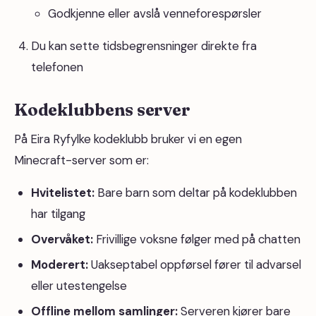
Godkjenne eller avslå venneforespørsler
Du kan sette tidsbegrensninger direkte fra
telefonen
Kodeklubbens server
På Eira Ryfylke kodeklubb bruker vi en egen
Minecraft-server som er:
Hvitelistet:
Bare barn som deltar på kodeklubben
har tilgang
Overvåket:
Frivillige voksne følger med på chatten
Moderert:
Uakseptabel oppførsel fører til advarsel
eller utestengelse
Offline mellom samlinger:
Serveren kjører bare