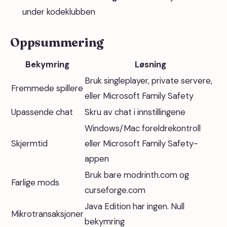
under kodeklubben
Oppsummering
Bekymring
Løsning
Bruk singleplayer, private servere,
Fremmede spillere
eller Microsoft Family Safety
Upassende chat
Skru av chat i innstillingene
Windows/Mac foreldrekontroll
Skjermtid
eller Microsoft Family Safety-
appen
Bruk bare modrinth.com og
Farlige mods
curseforge.com
Java Edition har ingen. Null
Mikrotransaksjoner
bekymring