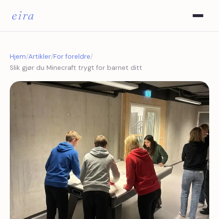
eira
Hjem
/
Artikler
/
For foreldre
/
Slik gjør du Minecraft trygt for barnet ditt